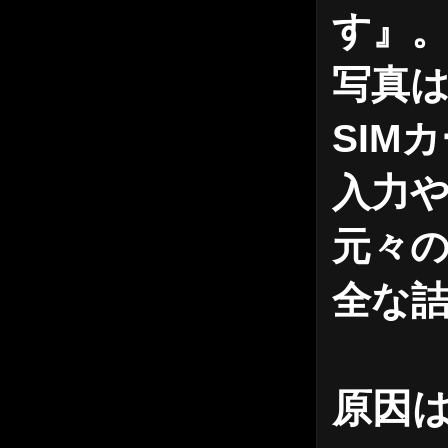
す』
写真は
SIM
入力
元々の
全な
原因は