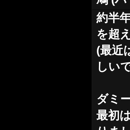
約半年
を超
(最近
しい
ダミ
最初は