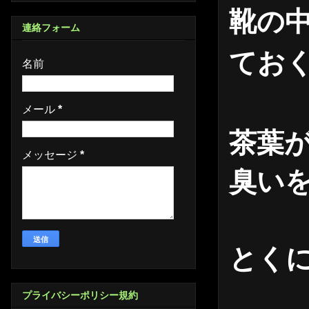
靴の
連絡フォーム
てお
名前
メール
*
茶葉
メッセージ
*
臭い
とく
プライバシーポリシー規約