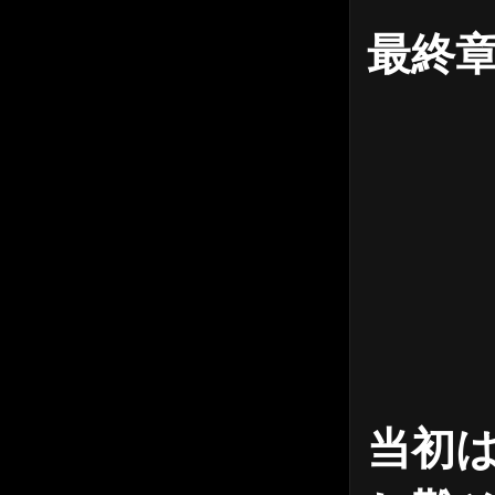
最終章
当初