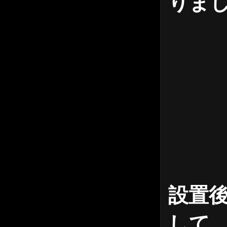
りま
設置
して