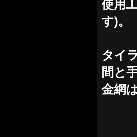
使用工
す)。
タイラ
間と
金網