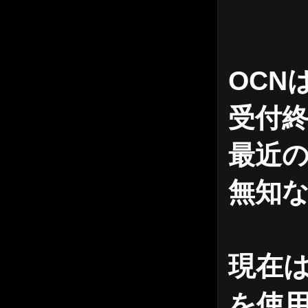
OCN
受付
最近の
無知
現在は
を使