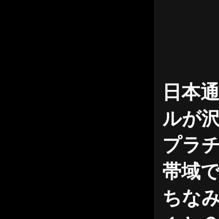
日本通
ルが
プラ
帯域で
ちなみ