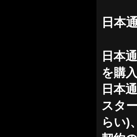
日本通
日本
を購
日本通
スタ
らい)