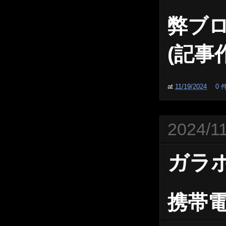
弊ブ
(記事作
at
11/19/2024
0
2024/1
ガラホ
携帯