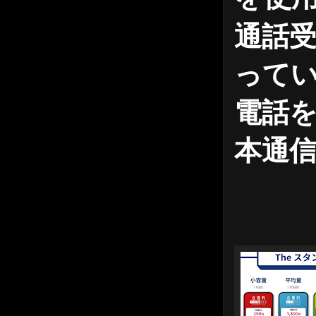
通話受
って
電話を
本通信