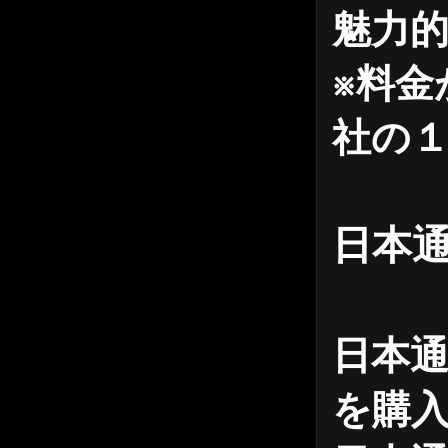
魅力
※料金
社の１
日本通
日本
を購