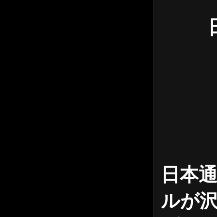
日本通
ルが