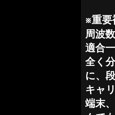
※重
周波数
適合
全く
に、
キャ
端末