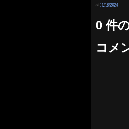
at
11/18/2024
0 件
コメ