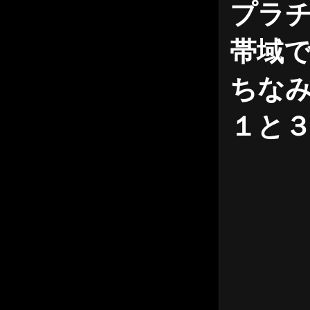
プラ
帯域で
ちなみ
１と３