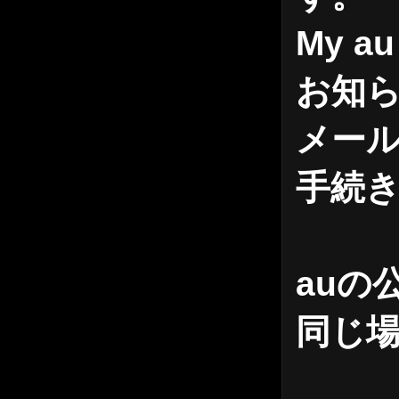
My 
お知ら
メール
手続
auの
同じ