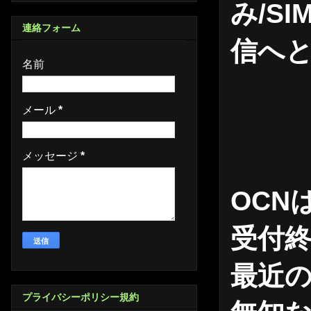
み/S
連絡フォーム
信へ
名前
メール
*
メッセージ
*
OCN
受付
最近の
プライバシーポリシー規約