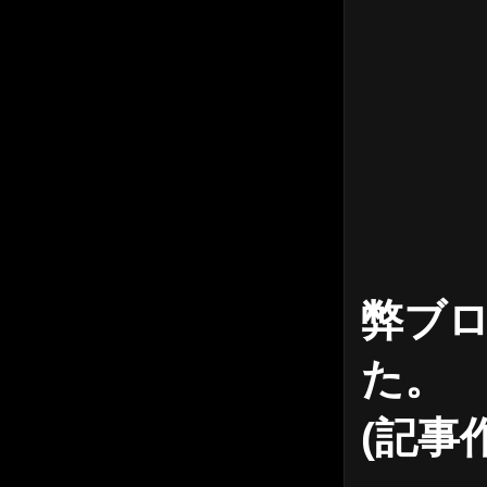
弊ブ
た。
(記事作