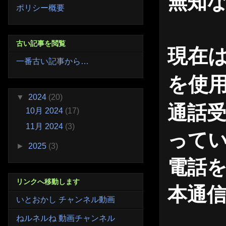
無知
ポリシー概要
古い記事を閲覧
現在は
一番古い記事から…
を使
▼
2024
(20)
通話受
10月 2024
(17)
11月 2024
(3)
って
►
2025
(3)
電話を
リンクへ移動します
本通信
いとおかし チャンネル動画
ねルネルね 動画チャンネル